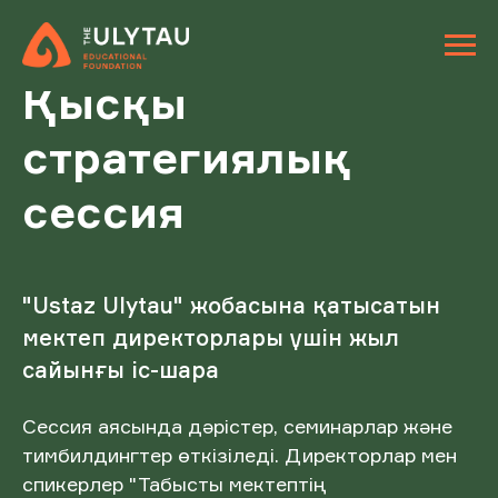
Қысқы
стратегиялық
сессия
"Ustaz Ulytau" жобасына қатысатын
мектеп директорлары үшін жыл
сайынғы іс-шара
Сессия аясында дәрістер, семинарлар және
тимбилдингтер өткізіледі. Директорлар мен
спикерлер "Табысты мектептің