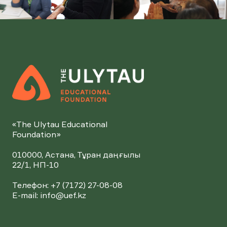
«The Ulytau Educational
Foundation»
010000, Астана, Тұран даңғылы
22/1, НП-10
Телефон: +7 (7172) 27-08-08
Е-mail:
info@uef.kz