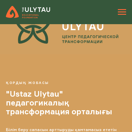
ҚОРДЫҢ ЖОБАСЫ
"Ustaz Ulytau"
педагогикалық
трансформация орталығы
Білім беру сапасын арттыруды қамтамасыз ететін